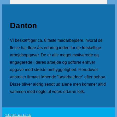
Danton
Vi beskæftiger ca. 8 faste medarbejdere, hvoraf de
fleste har flere års erfaring inden for de forskellige
arbejdsopgaver. De er alle meget motiverede og
engagerede i deres arbejde og udfører enhver
opgave med største omhyggelighed. Herudover
ansætter firmaet løbende “løsarbejdere” efter behov.
Disse bliver aldrig sendt ud alene men kommer altid
sammen med nogle af vores erfarne folk.
(+45) 86 43 42 56